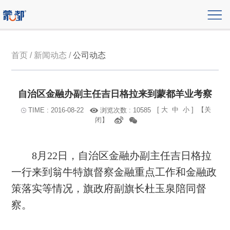
首页 / 新闻动态 /
公司动态
自治区金融办副主任吉日格拉来到蒙都羊业考察
[
大
中
小
]
【关
浏览次数 : 10585
TIME : 2016-08-22
闭】
8月22日，自治区金融办副主任吉日格拉
一行来到翁牛特旗督察金融重点工作和金融政
策落实等情况，旗政府副旗长杜玉泉陪同督
察。