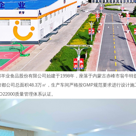
业食品股份有限公司始建于1998年，座落于内蒙古赤峰市翁牛特旗
都公司总面积48.3万㎡，生产车间严格按GMP规范要求进行设计
SO22000质量管理体系认证。