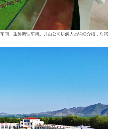
车间、生鲜调理车间。并由公司讲解人员详细介绍，对我