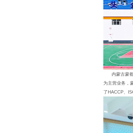
内蒙古蒙都羊
为主营业务，蒙
了HACCP、I