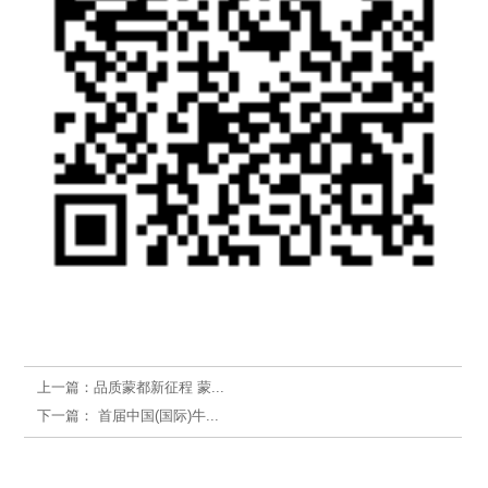
上一篇：
品质蒙都新征程 蒙...
下一篇：
首届中国(国际)牛...