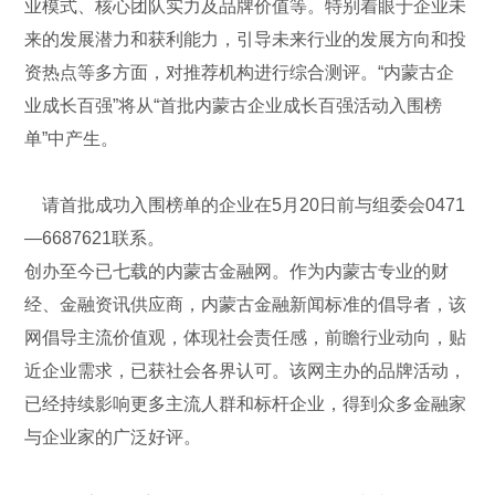
业模式、核心团队实力及品牌价值等。特别着眼于企业未
来的发展潜力和获利能力，引导未来行业的发展方向和投
资热点等多方面，对推荐机构进行综合测评。“内蒙古企
业成长百强”将从“首批内蒙古企业成长百强活动入围榜
单”中产生。
请首批成功入围榜单的企业在5月20日前与组委会0471
—6687621联系。
创办至今已七载的内蒙古金融网。作为内蒙古专业的财
经、金融资讯供应商，内蒙古金融新闻标准的倡导者，该
网倡导主流价值观，体现社会责任感，前瞻行业动向，贴
近企业需求，已获社会各界认可。该网主办的品牌活动，
已经持续影响更多主流人群和标杆企业，得到众多金融家
与企业家的广泛好评。