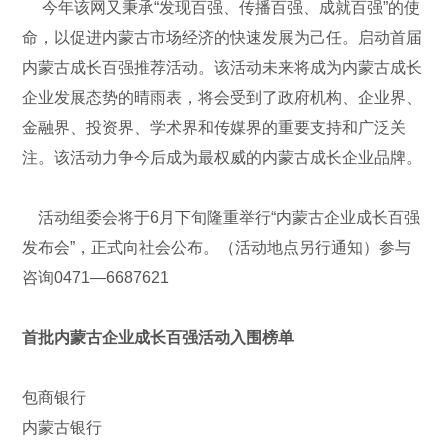
今年该网又秉承“发现百强、传播百强、成就百强”的使
命，以促进内蒙古市场经济的快速发展为己任。启动首届
内蒙古成长百强推荐活动。该活动未来将成为内蒙古成长
企业发展态势的晴雨表，将会受到了政府机构、企业界、
金融界、投资界、学术界和传媒界的重要支持和广泛关
注。该活动力争今后成为最权威的内蒙古成长企业品牌。
活动组委会将于6月下旬隆重举行“内蒙古企业成长百强
发布会”，正式向社会公布。（活动地点另行通知）参与
咨询0471—6687621
首批内蒙古企业成长百强活动入围榜单
包商银行
内蒙古银行