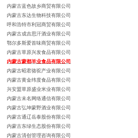
内蒙古蓝色故乡商贸有限公司
内蒙古东达生物科技有限公司
呼和浩特市利冠商贸有限公司
内蒙古成吉思汗酒业有限公司
鄂尔多斯爱首味商贸有限公司
内蒙古草原兴发食品有限公司
内蒙古蒙都羊业食品有限公司
内蒙古昭君骆驼产业有限公司
内蒙古黄金纬度食品有限公司
兴安盟草原盛业米业有限公司
内蒙古未名网络通信有限公司
内蒙古弘坤蒙野酒业有限公司
内蒙古通辽岳泰股份有限公司
内蒙古东绿生态股份有限公司
内蒙古清创管理咨询有限公司