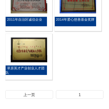
2011年自治区诚信企业
2014年爱心慈善基金奖牌
草原英才产业创业人才团
队
上一页
1
3
2
4