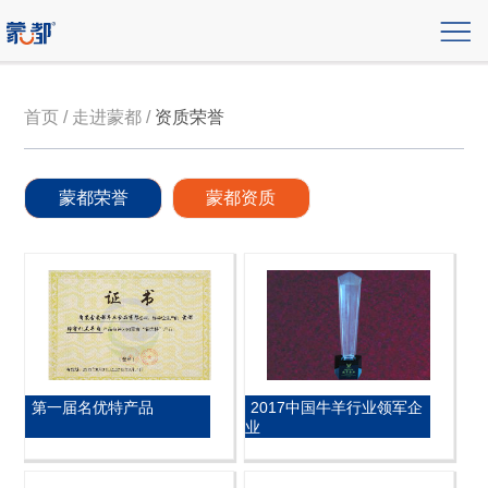
首页 / 走进蒙都 /
资质荣誉
蒙都荣誉
蒙都资质
第一届名优特产品
2017中国牛羊行业领军企
业