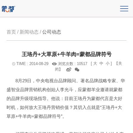
首页 / 新闻动态 /
公司动态
王珞丹+大草原+牛羊肉=蒙都品牌符号
[
大
中
小
]
【关
浏览次数 : 10517
TIME : 2014-08-29
闭】
8月29日，中央电视台品牌顾问、著名品牌战略专家、华
盛智业品牌营销机构创始人李光斗，应蒙都羊业邀请就蒙都
的品牌升级现场指导。他说：目前王珞丹为蒙都代言是大好
时机，如何放大王珞丹营销价值？其切入点就是“王珞丹+大
草原+牛羊肉=蒙都品牌符号”。