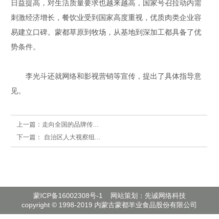
日益提高，对生活质量要求也越来越高，国家号召拉动内需
刺激经济增长，餐饮业受到国家高度重视，优质肉类企业容
易建立口碑。蒙都草原到牧场，从基地到深加工都具备了优
势条件。
李光斗还就网络和影视营销等宣传，提出了具体指导意
见。
上一篇：
走向全国的品牌传...
下一篇：
自治区人大视察组...
蒙ICP备16002308号-1
网站策划：先诚网络科技
copyright © 1998-2019 内蒙古蒙都羊业食品股份有限公司