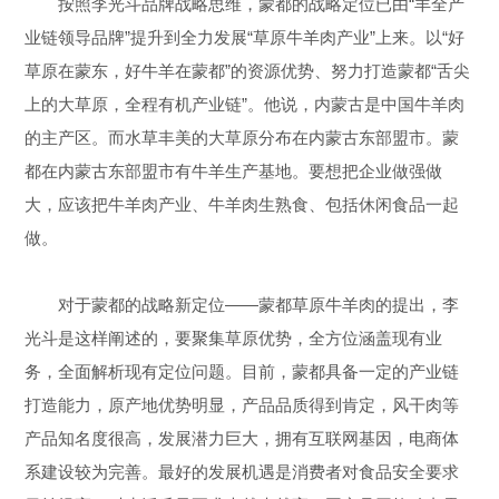
按照李光斗品牌战略思维，蒙都的战略定位已由“羊全产
业链领导品牌”提升到全力发展“草原牛羊肉产业”上来。以“好
草原在蒙东，好牛羊在蒙都”的资源优势、努力打造蒙都“舌尖
上的大草原，全程有机产业链”。他说，内蒙古是中国牛羊肉
的主产区。而水草丰美的大草原分布在内蒙古东部盟市。蒙
都在内蒙古东部盟市有牛羊生产基地。要想把企业做强做
大，应该把牛羊肉产业、牛羊肉生熟食、包括休闲食品一起
做。
对于蒙都的战略新定位——蒙都草原牛羊肉的提出，李
光斗是这样阐述的，要聚集草原优势，全方位涵盖现有业
务，全面解析现有定位问题。目前，蒙都具备一定的产业链
打造能力，原产地优势明显，产品品质得到肯定，风干肉等
产品知名度很高，发展潜力巨大，拥有互联网基因，电商体
系建设较为完善。最好的发展机遇是消费者对食品安全要求