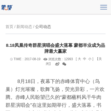
首页 / 新闻动态 /
公司动态
8.18凤凰传奇群星演唱会盛大落幕 蒙都羊业成为品
牌最大赢家
[
大
中
小
]
【关
浏览次数 : 12993
TIME : 2017-08-19
闭】
8月18日，夜幕下的赤峰体育中心（鸟
巢）灯光璀璨，歌舞飞扬，荧光异彩，一片欢
腾。赤峰人民盼望已久的“蒙都蘸料风干牛肉
群星演唱会”在这里如期举行，盛大落幕，书