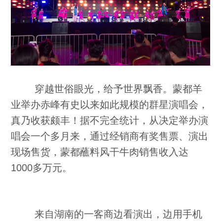
穿越世俗眼光，给予世界飘香。蒙都羊
业举办赤峰有史以来如此规模的群星演唱会，
真乃收获颇丰！据不完全统计，从决定举办演
唱会一个多月来，通过经销商有奖售票、演出
现场售货，蒙都蘸料风干牛肉销售收入达
1000多万元。
来自湖南的一客商边看演出，边用手机