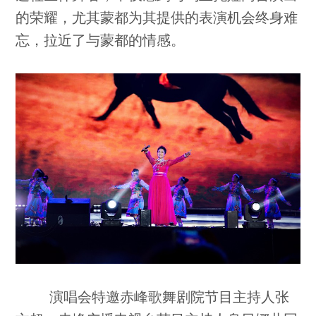
的荣耀，尤其蒙都为其提供的表演机会终身难
忘，拉近了与蒙都的情感。
演唱会特邀赤峰歌舞剧院节目主持人张