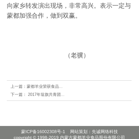
向家乡转发演出现场，非常高兴。表示一定与
蒙都加强合作，做到双赢。
（老骥）
上一篇：
蒙都羊业荣获食品...
下一篇：
2017年翁旗共青团...
蒙ICP备16002308号-1
网站策划：先诚网络科技
copyright © 1998-2019 内蒙古蒙都羊业食品股份有限公司