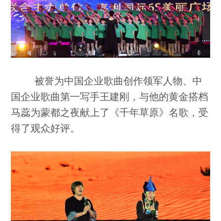
被誉为中国企业歌曲创作领军人物、中
国企业歌曲第一写手王建刚，与他的黄金搭档
马蕊为蒙都之夜献上了《千年草原》名歌，受
得了观众好评。