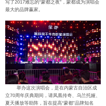
写了2017难忘的“蒙都之夜”，蒙都成为演唱会
最大的品牌赢家。
举办这次演唱会，是在内蒙古自治区成
立70周年庆典期间，请凤凰传奇、乌兰托娅、
夏天播放等助阵，旨在提高“蒙都”品牌知名