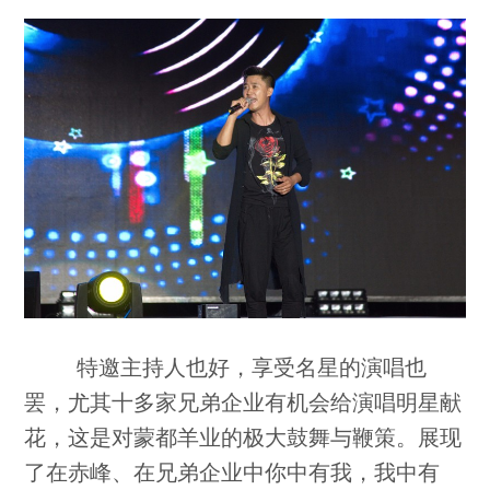
特邀主持人也好，享受名星的演唱也
罢，尤其十多家兄弟企业有机会给演唱明星献
花，这是对蒙都羊业的极大鼓舞与鞭策。展现
了在赤峰、在兄弟企业中你中有我，我中有