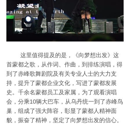
这里值得提及的是，《向梦想出发》这
首蒙都之歌，从作词、作曲，到排练演唱，得
到了赤峰歌舞剧院及有关专业人士的大力支
持，提升了蒙都企业文化，写进了蒙都发展
史。千余名蒙都员工及家属，为了观看演唱
会，分乘10辆大巴车，从乌丹统一到了赤峰鸟
巢，组成了强大阵容，彰显了蒙都人精神面
貌，振奋了精神，坚定了向梦想出发的信心。