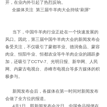
开，在业内外引起了热烈反响。
全媒体关注 第三届牛羊肉大会持续“刷屏”
当下，中国牛羊肉行业正处在一个快速发展的
风口。因此，第三届中国牛羊肉大会的新闻发布会
备受关注，不仅吸引了
蒙都羊业、
德润食品、蒙容
肉业、恒阳牛业、恒都农业等牛羊肉企业的踊跃参
加，还吸引了CCTV-7、光明日报、新华网、人民
网、内蒙古电视台、赤峰市电视台等多方媒体的积
极参与。
新闻发布会后，各媒体在第一时间对新闻发布
会做了全方位的报道。
4月1日，即新闻发布会次日，中国食品报便在