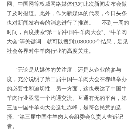
网、中国网等权威网络媒体也对此次新闻发布会做
了及时报道。此外，作为新媒体的代表，今日头条
也对新闻发布会的消息进行了推送。 不到一周的
时间，百度搜索“第三届中国牛羊肉大会”、“牛羊肉
大会”等关键词，就可以搜到1080000个结果，足见
社会各界对牛羊肉行业的高度关注。
“无论是从媒体的关注度，还是从企业的参与
度，充分说明了第三届中国牛羊肉大会在赤峰举办
的必要性和迫切性。另一方面，这也表达了中国牛
羊肉行业亟需一个沟通交流、互通有无的平台，第
三届中国牛羊肉大会选址赤峰，是符合民意的选
择。”第三届中国牛羊肉大会组委会负责人告诉记
者。