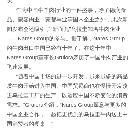
头。
作为中国牛羊肉行业的一件盛事，除了德润食
品、蒙容肉业、蒙都羊业等国内企业之外，此次新
闻发布会还吸引了“新面孔”乌拉圭知名牛肉企业
——Nares Group的参与。据了解，Nares Group
的牛肉出口中国已经有十年了。在这十年中，
Nares Group董事长Gruiora亲历了中国牛肉产业的
飞速发展。
“随着中国市场的进一步开发，越来越多的高品
质牛肉开始进入中国。中国贸易商也在慢慢开发改
进乌拉圭工厂的生产，以适应中国不断变化的消费
需求。”Gruiora介绍，“Nares Group愿意与更多的
中国企业合作，一起把更优质的乌拉圭牛肉送上中
国消费者的餐桌。”