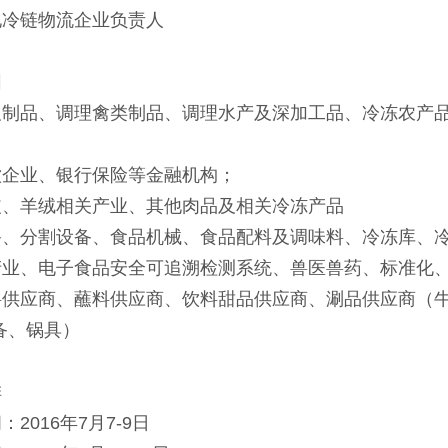
冷链物流企业负责人
围
品、调理禽类制品、调理水产及深加工品、冷冻农产品
饮企业、银行保险等金融机构；
羊绒相关产业、其他肉品及相关冷冻产品
分割设备、食品机械、食品配料及调味料、冷冻库、冷
、电子食品安全可追溯检测系统、兽医兽药、标准化
应商、蘸料供应商、饮料甜品供应商、涮品供应商（牛
备、锅具）
排
016年7月7-9日