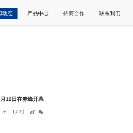
闻动态
产品中心
招商合作
联系我们
7月10日在赤峰开幕
小
]
【关闭】