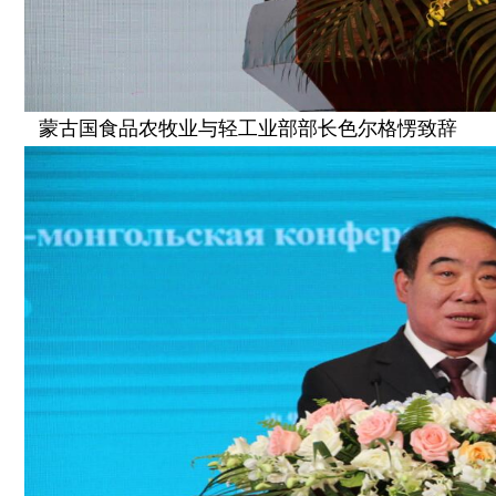
蒙古国食品农牧业与轻工业部部长色尔格愣致辞