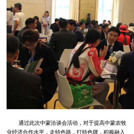
通过此次中蒙洽谈会活动，对于提高中蒙农牧
业经济合作水平，走特色路，打特色牌，积极融入