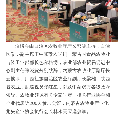
洽谈会由自治区农牧业厅厅长郭健主持，自治
区政协副主席王中和致欢迎词，蒙古国食品农牧业
与轻工业部部长色尔格愣，农业部农业贸易促进中
心副主任张晓婉分别致辞，内蒙古农牧业厅副厅长
云挨厚、广西壮族自治区农业厅副厅长梁雄、陕西
省农业厅副巡视员张红星，以及中蒙双方各级政府
领导、农牧业领域有关专家学者、相关行业协会和
企业代表近200人参加会议，内蒙古农牧业产业化
龙头企业协会执行会长林永亮应邀参加。