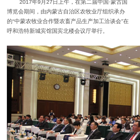
2017年9月27日上午，在第二届中国·蒙古国
博览会期间，由内蒙古自治区农牧业厅组织承办
的“中蒙农牧业合作暨农畜产品生产加工洽谈会”在
呼和浩特新城宾馆国宾北楼会议厅举行。