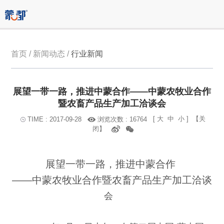
首页 / 新闻动态 /
行业新闻
展望一带一路，推进中蒙合作——中蒙农牧业合作
暨农畜产品生产加工洽谈会
[
大
中
小
]
【关
浏览次数 : 16764
TIME : 2017-09-28
闭】
展望一带一路，推进中蒙合作
——中蒙农牧业合作暨农畜产品生产加工洽谈
会