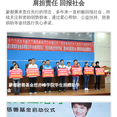
肩担责任 回报社会
蒙都秉承责任先行的理念，多年来一直积极回报社会，持
续关注和资助弱势群体，通过爱心帮助、公益扶持、慈善
捐助等途径践行良心承诺。
蒙都慈善基金想赤峰学院学生捐赠助学
金