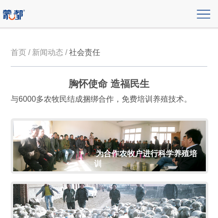
首页 / 新闻动态 /
社会责任
胸怀使命 造福民生
与6000多农牧民结成捆绑合作，免费培训养殖技术。
为合作农牧户进行科学养殖培
训